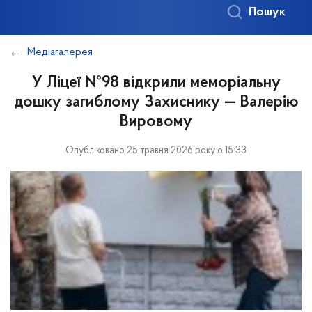
Пошук
Медіагалерея
У Ліцеї №98 відкрили меморіальну
дошку загиблому Захиснику — Валерію
Вировому
Опубліковано 25 травня 2026 року о 15:33