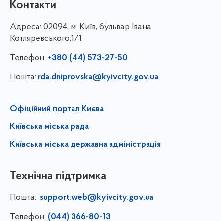
Контакти
Адреса:
02094, м. Київ, бульвар Івана
Котляревського,1/1
Телефон:
+380 (44) 573-27-50
Пошта:
rda.dniprovska@kyivcity.gov.ua
Офіційний портал Києва
Київська міська рада
Київська міська державна адміністрація
Технічна підтримка
Пошта:
support.web@kyivcity.gov.ua
Телефон:
(044) 366-80-13