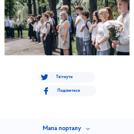
Твітнути
Поділитися
Мапа порталу