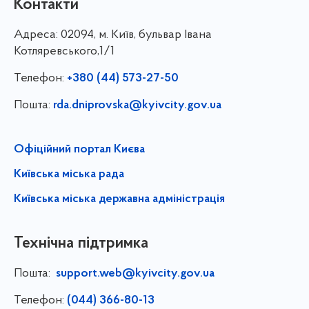
Контакти
Адреса:
02094, м. Київ, бульвар Івана
Котляревського,1/1
Телефон:
+380 (44) 573-27-50
Пошта:
rda.dniprovska@kyivcity.gov.ua
Офіційний портал Києва
Київська міська рада
Київська міська державна адміністрація
Технічна підтримка
Пошта:
support.web@kyivcity.gov.ua
Телефон:
(044) 366-80-13