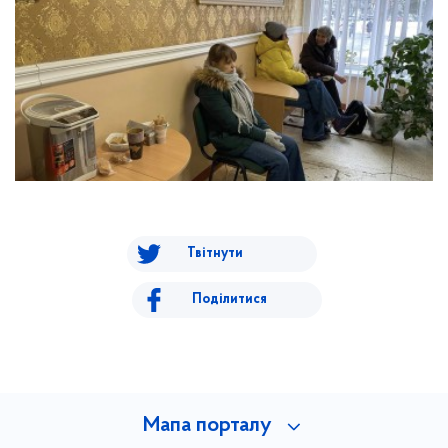
Твітнути
Поділитися
Мапа порталу