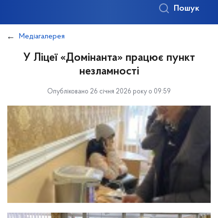
Пошук
Медіагалерея
У Ліцеї «Домінанта» працює пункт
незламності
Опубліковано 26 січня 2026 року о 09:59