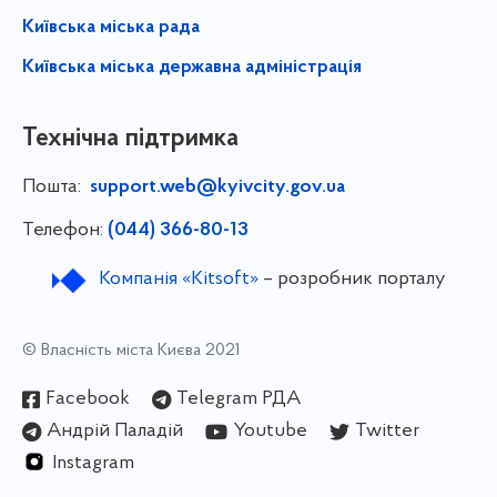
Київська міська рада
Київська міська державна адміністрація
Технічна підтримка
Пошта:
support.web@kyivcity.gov.ua
Телефон:
(044) 366-80-13
Компанія «Kitsoft»
– розробник порталу
© Власність міста Києва 2021
Facebook
Telegram РДА
Андрій Паладій
Youtube
Twitter
Instagram