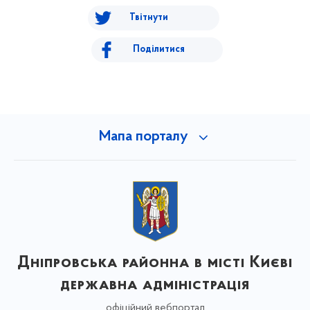
Твітнути
Поділитися
Мапа порталу
Дніпровська районна в місті Києві
державна адміністрація
офіційний вебпортал