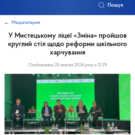
Пошук
Медіагалерея
У Мистецькому ліцеї «Зміна» пройшов
круглий стіл щодо реформи шкільного
харчування
Опубліковано 25 жовтня 2024 року о 12:29