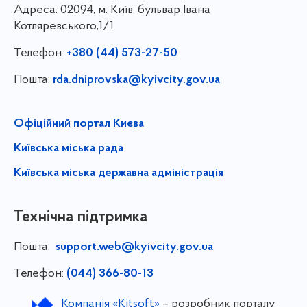
Адреса:
02094, м. Київ, бульвар Івана
Котляревського,1/1
Телефон:
+380 (44) 573-27-50
Пошта:
rda.dniprovska@kyivcity.gov.ua
Офіційний портал Києва
Київська міська рада
Київська міська державна адміністрація
Технічна підтримка
Пошта:
support.web@kyivcity.gov.ua
Телефон:
(044) 366-80-13
Компанія «Kitsoft»
– розробник порталу