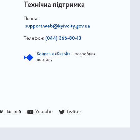
Технічна підтримка
Пошта:
support.web@kyivcity.gov.ua
Телефон:
(044) 366-80-13
Компанія «Kitsoft»
– розробник
порталу
й Паладій
Youtube
Twitter