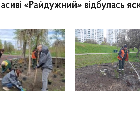
асиві «Райдужний» відбулась яс