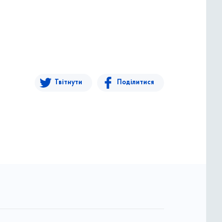
Твітнути
Поділитися