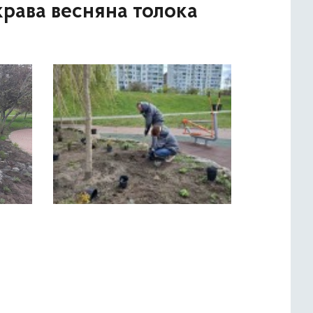
крава весняна толока