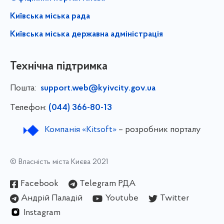
Київська міська рада
Київська міська державна адміністрація
Технічна підтримка
Пошта:
support.web@kyivcity.gov.ua
Телефон:
(044) 366-80-13
Компанія «Kitsoft»
– розробник порталу
© Власність міста Києва 2021
Facebook
Telegram РДА
Андрій Паладій
Youtube
Twitter
Instagram