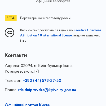
офіційний вебпортал
Портал працює в тестовому режимі
Весь контент доступний за ліцензією
Creative Commons
, якщо не зазначено
Attribution 4.0 International license
інше
Контакти
Адреса:
02094, м. Київ, бульвар Івана
Котляревського,1/1
Телефон:
+380 (44) 573-27-50
Пошта:
rda.dniprovska@kyivcity.gov.ua
Офіційний портал Києва