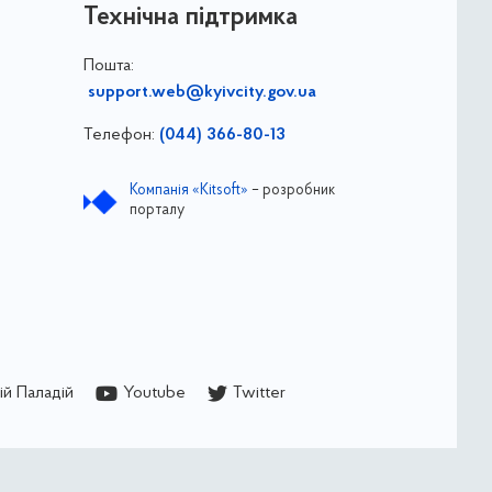
Технічна підтримка
Пошта:
support.web@kyivcity.gov.ua
Телефон:
(044) 366-80-13
Компанія «Kitsoft»
– розробник
порталу
й Паладій
Youtube
Twitter