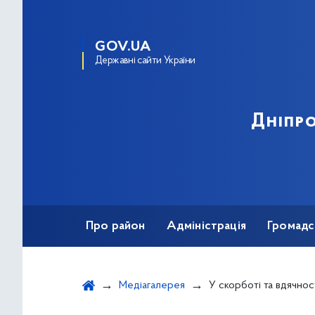
GOV.UA
Державні сайти України
Дніпро
Про район
Адміністрація
Громадс
Медіагалерея
У скорботі та вдячності: Дніпро