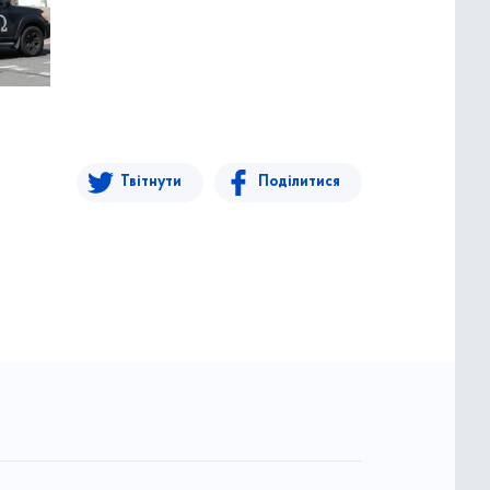
Твітнути
Поділитися