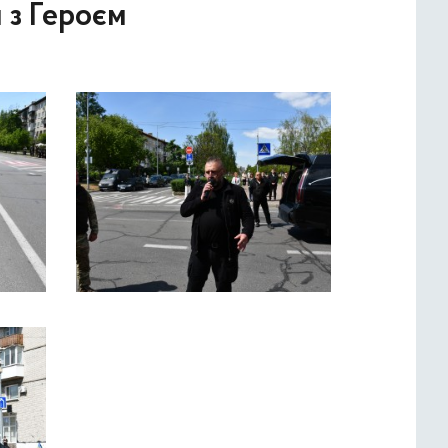
 з Героєм