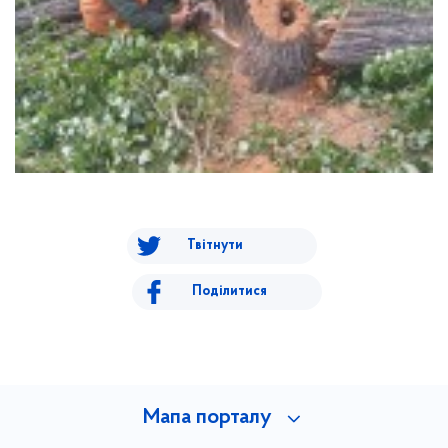
Твітнути
Поділитися
Мапа порталу