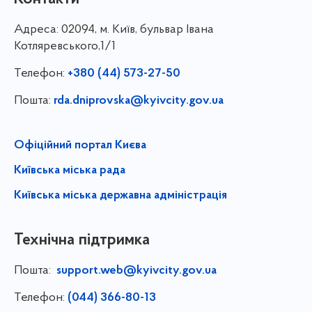
Адреса:
02094, м. Київ, бульвар Івана
Котляревського,1/1
Телефон:
+380 (44) 573-27-50
Пошта:
rda.dniprovska@kyivcity.gov.ua
Офіційний портал Києва
Київська міська рада
Київська міська державна адміністрація
Технічна підтримка
Пошта:
support.web@kyivcity.gov.ua
Телефон:
(044) 366-80-13