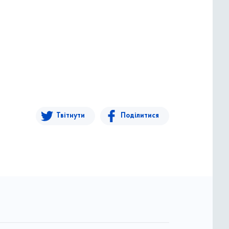
Твітнути
Поділитися