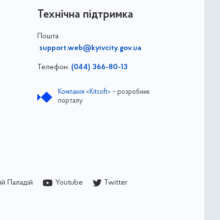
Технічна підтримка
Пошта:
support.web@kyivcity.gov.ua
Телефон:
(044) 366-80-13
Компанія «Kitsoft»
– розробник
порталу
й Паладій
Youtube
Twitter