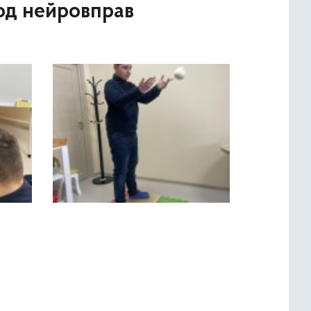
тод нейровправ