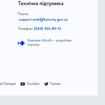
Технічна підтримка
Пошта:
support.web@kyivcity.gov.ua
Телефон:
(044) 366-80-13
Компанія «Kitsoft»
– розробник
порталу
й Паладій
Youtube
Twitter