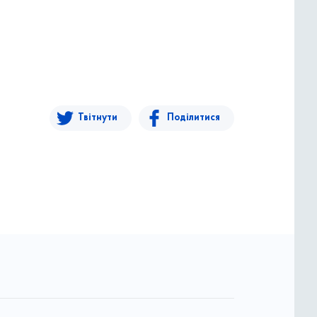
Твітнути
Поділитися