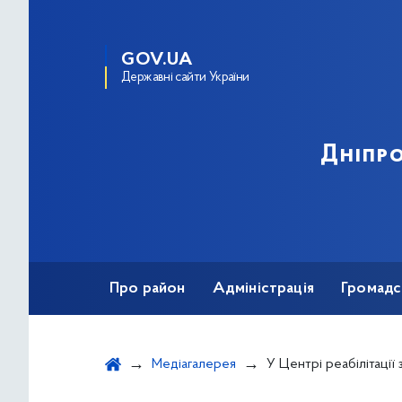
GOV.UA
Державні сайти України
Дніпро
Про район
Адміністрація
Громадс
Медіагалерея
У Центрі реабілітації застосовуєт