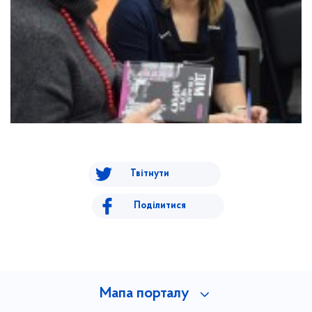
Твітнути
Поділитися
Мапа порталу