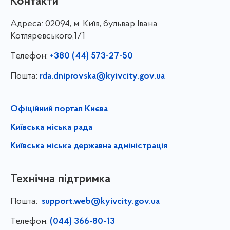
Контакти
Адреса:
02094, м. Київ, бульвар Івана
Котляревського,1/1
Телефон:
+380 (44) 573-27-50
Пошта:
rda.dniprovska@kyivcity.gov.ua
Офіційний портал Києва
Київська міська рада
Київська міська державна адміністрація
Технічна підтримка
Пошта:
support.web@kyivcity.gov.ua
Телефон:
(044) 366-80-13