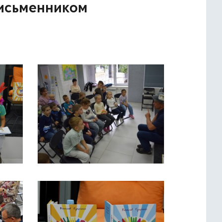
 письменником