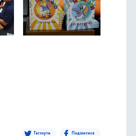
Твітнути
Поділитися