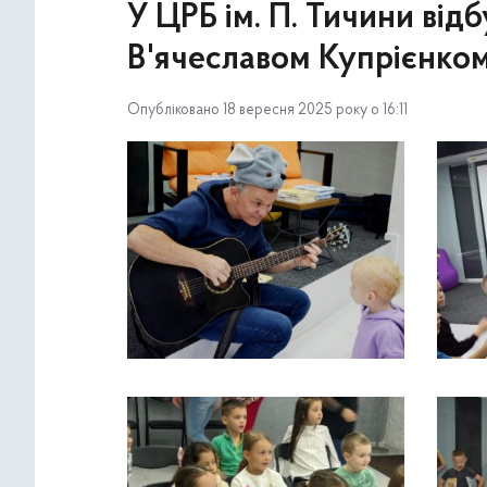
У ЦРБ ім. П. Тичини від
В'ячеславом Купрієнко
Опубліковано 18 вересня 2025 року о 16:11