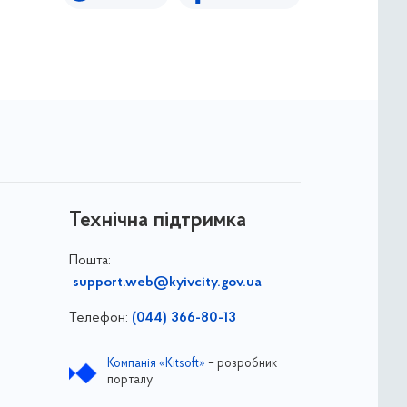
Технічна підтримка
Пошта:
support.web@kyivcity.gov.ua
Телефон:
(044) 366-80-13
Компанія «Kitsoft»
– розробник
порталу