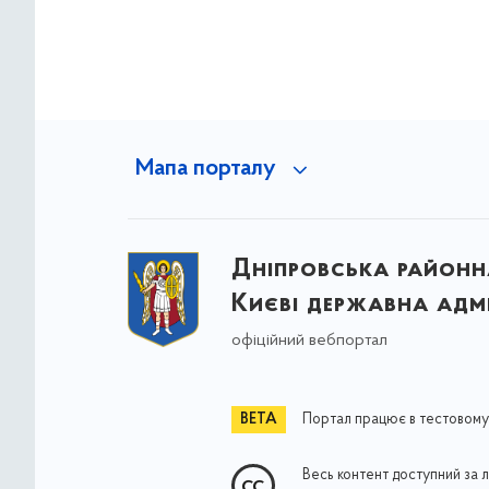
Мапа порталу
Дніпровська районна
Києві державна адмі
офіційний вебпортал
Портал працює в тестовому
Весь контент доступний за 