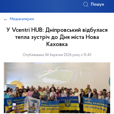
Пошук
Медіагалерея
У Vcentri HUB: Дніпровський відбулася
тепла зустріч до Дня міста Нова
Каховка
Опубліковано 04 березня 2026 року о 15:40