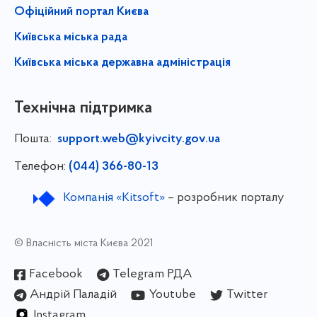
Офіційний портал Києва
Київська міська рада
Київська міська державна адміністрація
Технічна підтримка
Пошта:
support.web@kyivcity.gov.ua
Телефон:
(044) 366-80-13
Компанія «Kitsoft»
– розробник порталу
© Власність міста Києва 2021
Facebook
Telegram РДА
Андрій Паладій
Youtube
Twitter
Instagram