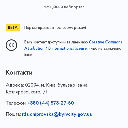
офіційний вебпортал
Портал працює в тестовому режимі
Весь контент доступний за ліцензією
Creative Commons
, якщо не зазначено
Attribution 4.0 International license
інше
Контакти
Адреса:
02094, м. Київ, бульвар Івана
Котляревського,1/1
Телефон:
+380 (44) 573-27-50
Пошта:
rda.dniprovska@kyivcity.gov.ua