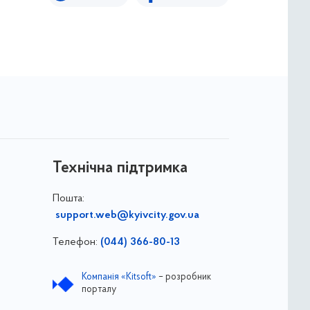
Технічна підтримка
Пошта:
support.web@kyivcity.gov.ua
Телефон:
(044) 366-80-13
Компанія «Kitsoft»
– розробник
порталу