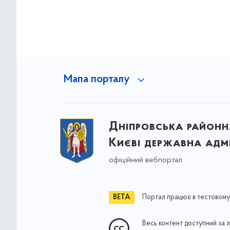
Мапа порталу
Дніпровська районна
Києві державна адмі
офіційний вебпортал
Портал працює в тестовому
Весь контент доступний за 