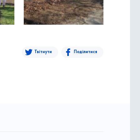
Твітнути
Поділитися