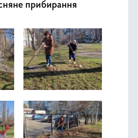
есняне прибирання