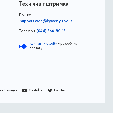
Технічна підтримка
Пошта:
support.web@kyivcity.gov.ua
Телефон:
(044) 366-80-13
Компанія «Kitsoft»
– розробник
порталу
й Паладій
Youtube
Twitter