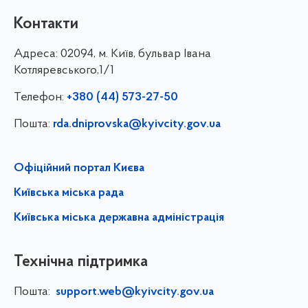
Контакти
Адреса:
02094, м. Київ, бульвар Івана
Котляревського,1/1
Телефон:
+380 (44) 573-27-50
Пошта:
rda.dniprovska@kyivcity.gov.ua
Офіційний портал Києва
Київська міська рада
Київська міська державна адміністрація
Технічна підтримка
Пошта:
support.web@kyivcity.gov.ua