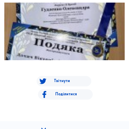
Твітнути
Поділитися