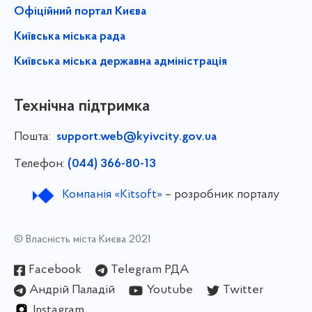
Офіційний портал Києва
Київська міська рада
Київська міська державна адміністрація
Технічна підтримка
Пошта:
support.web@kyivcity.gov.ua
Телефон:
(044) 366-80-13
Компанія «Kitsoft»
– розробник порталу
© Власність міста Києва 2021
Facebook
Telegram РДА
Андрій Паладій
Youtube
Twitter
Instagram