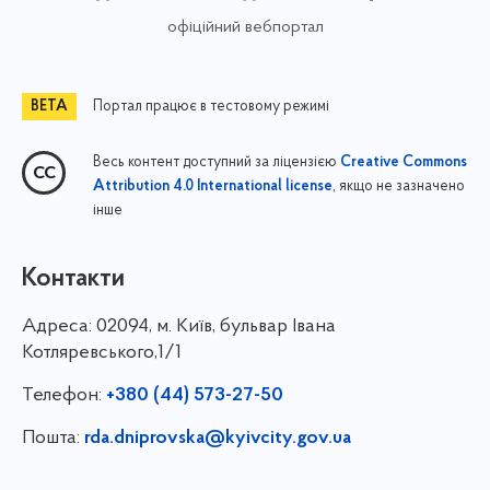
офіційний вебпортал
Портал працює в тестовому режимі
Весь контент доступний за ліцензією
Creative Commons
, якщо не зазначено
Attribution 4.0 International license
інше
Контакти
Адреса:
02094, м. Київ, бульвар Івана
Котляревського,1/1
Телефон:
+380 (44) 573-27-50
Пошта:
rda.dniprovska@kyivcity.gov.ua