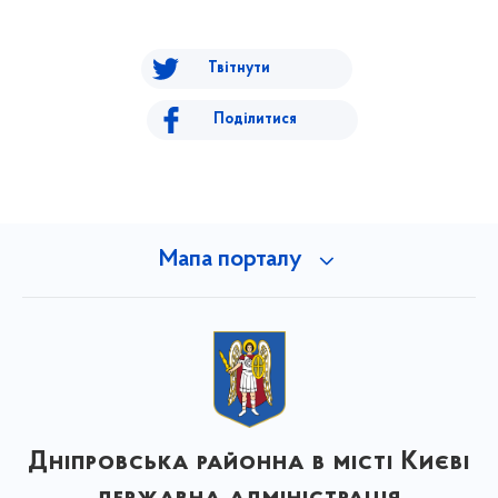
Твітнути
Поділитися
Мапа порталу
Дніпровська районна в місті Києві
державна адміністрація