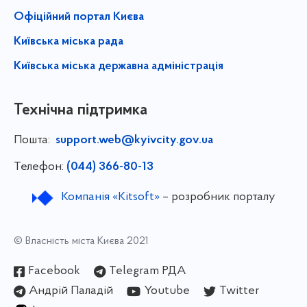
Офіційний портал Києва
Київська міська рада
Київська міська державна адміністрація
Технічна підтримка
Пошта:
support.web@kyivcity.gov.ua
Телефон:
(044) 366-80-13
Компанія «Kitsoft»
– розробник порталу
© Власність міста Києва 2021
Facebook
Telegram РДА
Андрій Паладій
Youtube
Twitter