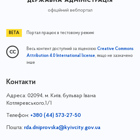
офіційний вебпортал
Портал працює в тестовому режимі
Весь контент доступний за ліцензією
Creative Commons
, якщо не зазначено
Attribution 4.0 International license
інше
Контакти
Адреса:
02094, м. Київ, бульвар Івана
Котляревського,1/1
Телефон:
+380 (44) 573-27-50
Пошта:
rda.dniprovska@kyivcity.gov.ua