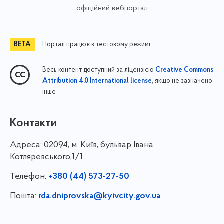
офіційний вебпортал
Портал працює в тестовому режимі
Весь контент доступний за ліцензією
Creative Commons
, якщо не зазначено
Attribution 4.0 International license
інше
Контакти
Адреса:
02094, м. Київ, бульвар Івана
Котляревського,1/1
Телефон:
+380 (44) 573-27-50
Пошта:
rda.dniprovska@kyivcity.gov.ua