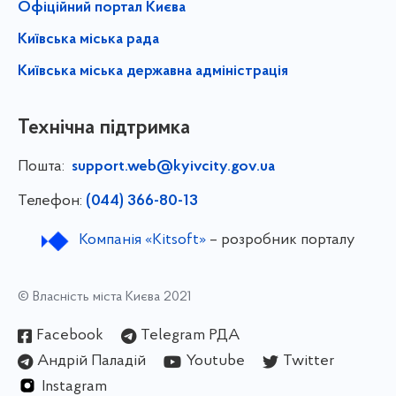
Офіційний портал Києва
Київська міська рада
Київська міська державна адміністрація
Технічна підтримка
Пошта:
support.web@kyivcity.gov.ua
Телефон:
(044) 366-80-13
Компанія «Kitsoft»
– розробник порталу
© Власність міста Києва 2021
Facebook
Telegram РДА
Андрій Паладій
Youtube
Twitter
Instagram