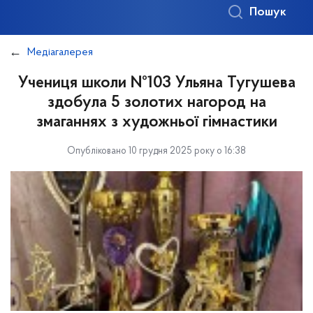
Пошук
Медіагалерея
Учениця школи №103 Ульяна Тугушева
здобула 5 золотих нагород на
змаганнях з художньої гімнастики
Опубліковано 10 грудня 2025 року о 16:38