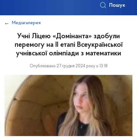
Пошук
Медіагалерея
Учні Ліцею «Домінанта» здобули
перемогу на ІІ етапі Всеукраїнської
учнівської олімпіади з математики
Опубліковано 27 грудня 2024 року о 13:18