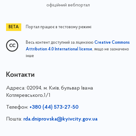
офіційний вебпортал
Портал працює в тестовому режимі
Весь контент доступний за ліцензією
Creative Commons
, якщо не зазначено
Attribution 4.0 International license
інше
Контакти
Адреса:
02094, м. Київ, бульвар Івана
Котляревського,1/1
Телефон:
+380 (44) 573-27-50
Пошта:
rda.dniprovska@kyivcity.gov.ua