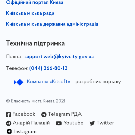
Офіційний портал Києва
Київська міська рада
Київська міська державна адміністрація
Технічна підтримка
Пошта:
support.web@kyivcity.gov.ua
Телефон:
(044) 366-80-13
Компанія «Kitsoft»
– розробник порталу
© Власність міста Києва 2021
Facebook
Telegram РДА
Андрій Паладій
Youtube
Twitter
Instagram