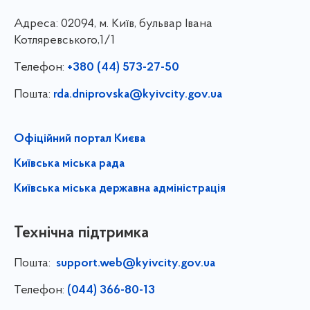
Адреса:
02094, м. Київ, бульвар Івана
Котляревського,1/1
Телефон:
+380 (44) 573-27-50
Пошта:
rda.dniprovska@kyivcity.gov.ua
Офіційний портал Києва
Київська міська рада
Київська міська державна адміністрація
Технічна підтримка
Пошта:
support.web@kyivcity.gov.ua
Телефон:
(044) 366-80-13