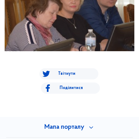
Твітнути
Поділитися
Мапа порталу