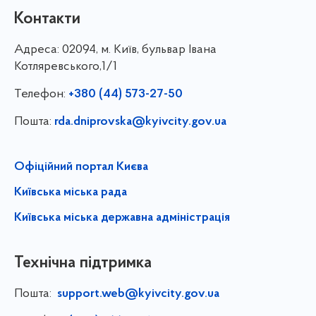
Контакти
Адреса:
02094, м. Київ, бульвар Івана
Котляревського,1/1
Телефон:
+380 (44) 573-27-50
Пошта:
rda.dniprovska@kyivcity.gov.ua
Офіційний портал Києва
Київська міська рада
Київська міська державна адміністрація
Технічна підтримка
Пошта:
support.web@kyivcity.gov.ua