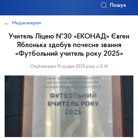
Пошук
Медіагалерея
Учитель Ліцею №30 «ЕКОНАД» Євген
Яблонька здобув почесне звання
«Футбольний учитель року 2025»
Опубліковано 15 грудня 2025 року о 12:14