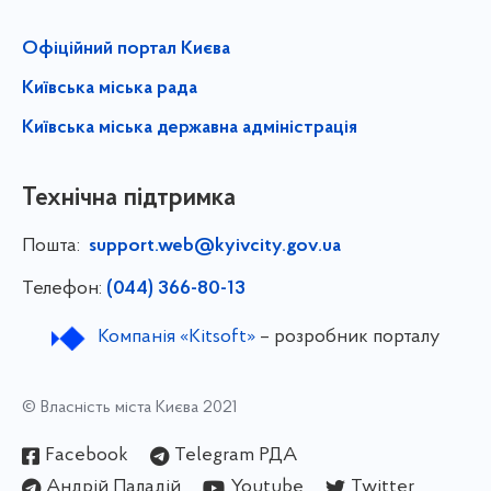
Офіційний портал Києва
Київська міська рада
Київська міська державна адміністрація
Технічна підтримка
Пошта:
support.web@kyivcity.gov.ua
Телефон:
(044) 366-80-13
Компанія «Kitsoft»
– розробник порталу
© Власність міста Києва 2021
Facebook
Telegram РДА
Андрій Паладій
Youtube
Twitter