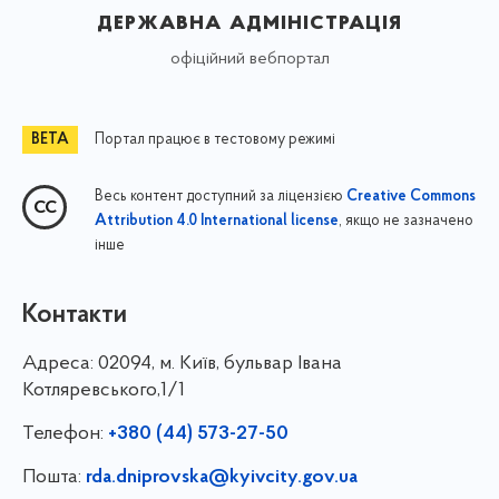
державна адміністрація
офіційний вебпортал
Портал працює в тестовому режимі
Весь контент доступний за ліцензією
Creative Commons
, якщо не зазначено
Attribution 4.0 International license
інше
Контакти
Адреса:
02094, м. Київ, бульвар Івана
Котляревського,1/1
Телефон:
+380 (44) 573-27-50
Пошта:
rda.dniprovska@kyivcity.gov.ua