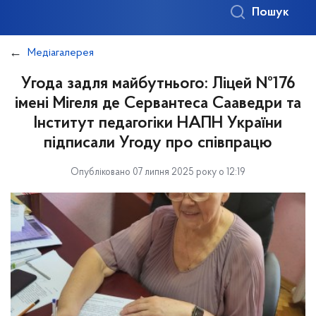
Пошук
Медіагалерея
Угода задля майбутнього: Ліцей №176
імені Мігеля де Сервантеса Сааведри та
Інститут педагогіки НАПН України
підписали Угоду про співпрацю
Опубліковано 07 липня 2025 року о 12:19