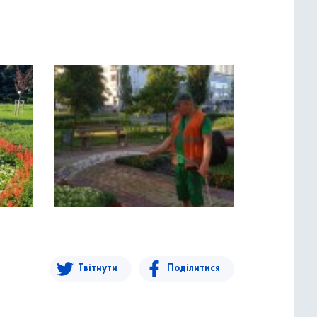
Твітнути
Поділитися