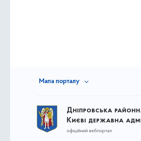
Мапа порталу
Дніпровська районна
Києві державна адмі
офіційний вебпортал