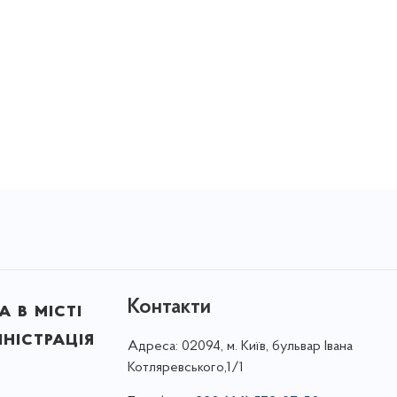
Контакти
 в місті
ністрація
Адреса:
02094, м. Київ, бульвар Івана
Котляревського,1/1