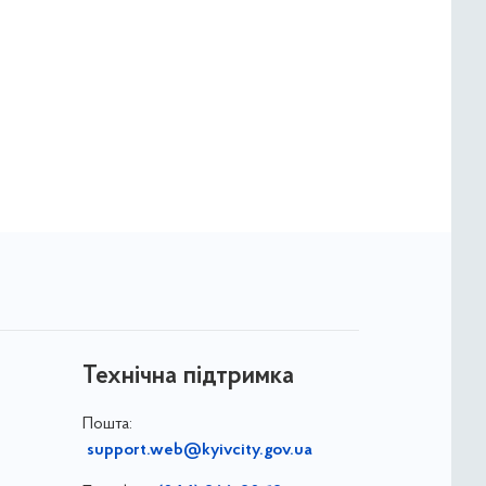
Технічна підтримка
Пошта:
support.web@kyivcity.gov.ua