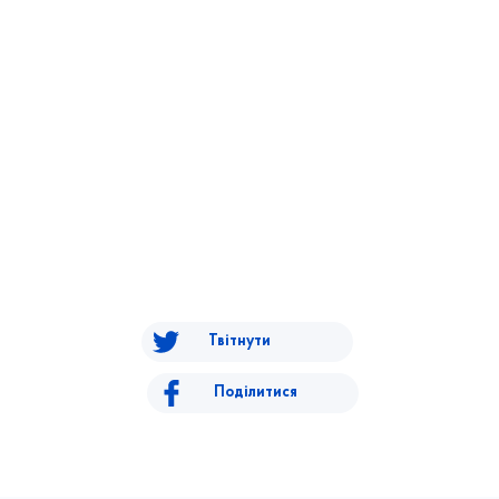
Твітнути
Поділитися