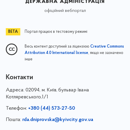
державна адміністрація
офіційний вебпортал
Портал працює в тестовому режимі
Весь контент доступний за ліцензією
Creative Commons
, якщо не зазначено
Attribution 4.0 International license
інше
Контакти
Адреса:
02094, м. Київ, бульвар Івана
Котляревського,1/1
Телефон:
+380 (44) 573-27-50
Пошта:
rda.dniprovska@kyivcity.gov.ua