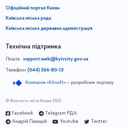
Офіційний портал Києва
Київська міська рада
Київська міська державна адміністрація
Технічна підтримка
Пошта:
support.web@kyivcity.gov.ua
Телефон:
(044) 366-80-13
Компанія «Kitsoft»
– розробник порталу
© Власність міста Києва 2021
Facebook
Telegram РДА
Андрій Паладій
Youtube
Twitter