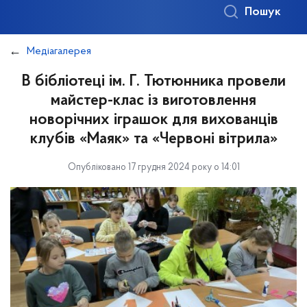
Пошук
Медіагалерея
В бібліотеці ім. Г. Тютюнника провели
майстер-клас із виготовлення
новорічних іграшок для вихованців
клубів «Маяк» та «Червоні вітрила»
Опубліковано 17 грудня 2024 року о 14:01