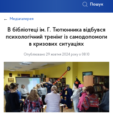
Пошук
Медіагалерея
В бібліотеці ім. Г. Тютюнника відбувся
психологічний тренінг із самодопомоги
в кризових ситуаціях
Опубліковано 29 жовтня 2024 року о 08:10