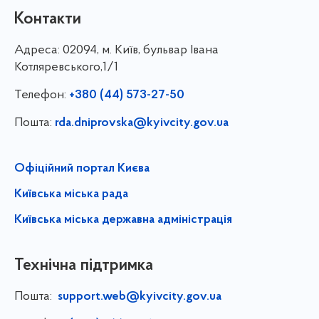
Контакти
Адреса:
02094, м. Київ, бульвар Івана
Котляревського,1/1
Телефон:
+380 (44) 573-27-50
Пошта:
rda.dniprovska@kyivcity.gov.ua
Офіційний портал Києва
Київська міська рада
Київська міська державна адміністрація
Технічна підтримка
Пошта:
support.web@kyivcity.gov.ua