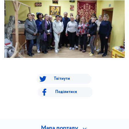
Твітнути
Поділитися
Мапа порталу