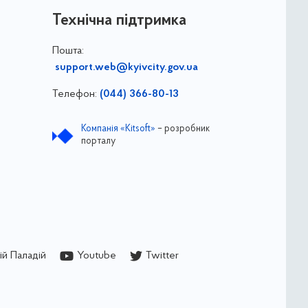
Технічна підтримка
Пошта:
support.web@kyivcity.gov.ua
Телефон:
(044) 366-80-13
Компанія «Kitsoft»
– розробник
порталу
й Паладій
Youtube
Twitter