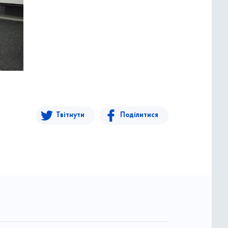
Твітнути
Поділитися