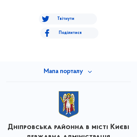
Твітнути
Поділитися
Мапа порталу
Дніпровська районна в місті Києві
державна адміністрація