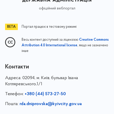
офіційний вебпортал
Портал працює в тестовому режимі
Весь контент доступний за ліцензією
Creative Commons
, якщо не зазначено
Attribution 4.0 International license
інше
Контакти
Адреса:
02094, м. Київ, бульвар Івана
Котляревського,1/1
Телефон:
+380 (44) 573-27-50
Пошта:
rda.dniprovska@kyivcity.gov.ua