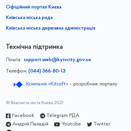
Офіційний портал Києва
Київська міська рада
Київська міська державна адміністрація
Технічна підтримка
Пошта:
support.web@kyivcity.gov.ua
Телефон:
(044) 366-80-13
Компанія «Kitsoft»
– розробник порталу
© Власність міста Києва 2021
Facebook
Telegram РДА
Андрій Паладій
Youtube
Twitter