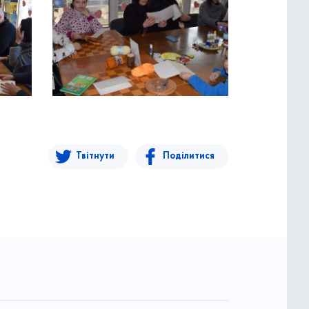
Твітнути
Поділитися