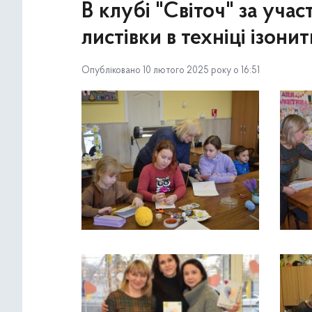
В клубі "Світоч" за уча
листівки в техніці ізони
Опубліковано 10 лютого 2025 року о 16:51