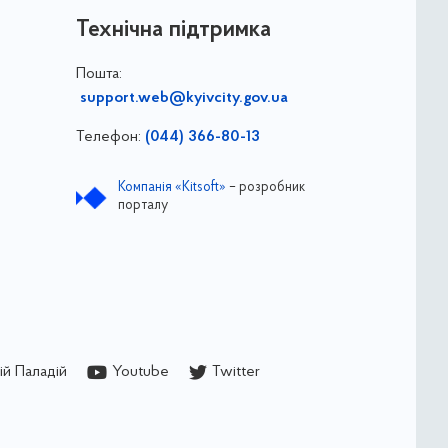
Технічна підтримка
Пошта:
support.web@kyivcity.gov.ua
Телефон:
(044) 366-80-13
Компанія «Kitsoft»
– розробник
порталу
й Паладій
Youtube
Twitter