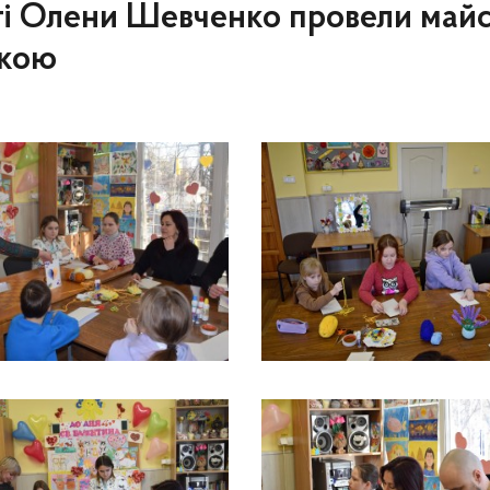
сті Олени Шевченко провели майс
ткою