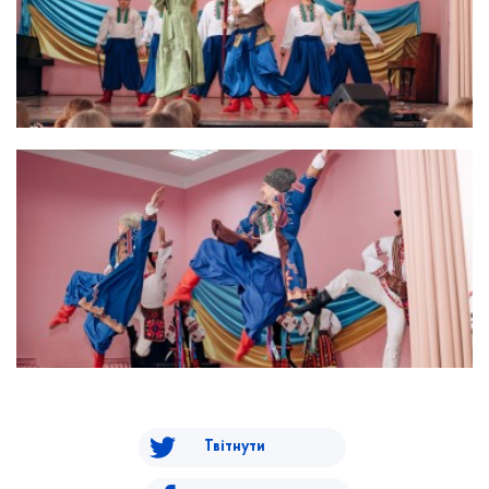
Твітнути