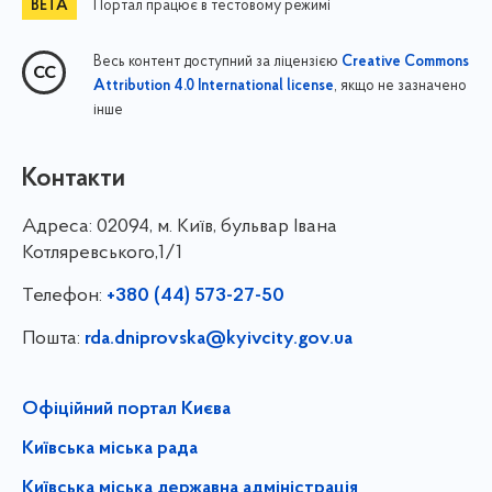
Портал працює в тестовому режимі
Весь контент доступний за ліцензією
Creative Commons
, якщо не зазначено
Attribution 4.0 International license
інше
Контакти
Адреса:
02094, м. Київ, бульвар Івана
Котляревського,1/1
Телефон:
+380 (44) 573-27-50
Пошта:
rda.dniprovska@kyivcity.gov.ua
Офіційний портал Києва
Київська міська рада
Київська міська державна адміністрація