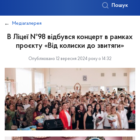
Пошук
Медіагалерея
В Ліцеї №98 відбувся концерт в рамках
проєкту «Від колиски до звитяги»
Опубліковано 12 вересня 2024 року о 14:32