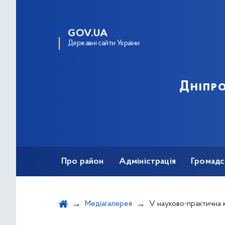
GOV.UA
Державні сайти України
Дніпро
Про район
Адміністрація
Громадс
Медіагалерея
V науково-практична конфере