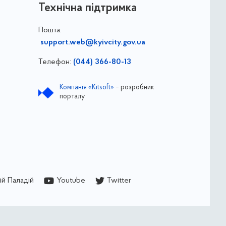
Технічна підтримка
Пошта:
support.web@kyivcity.gov.ua
Телефон:
(044) 366-80-13
Компанія «Kitsoft»
– розробник
порталу
й Паладій
Youtube
Twitter