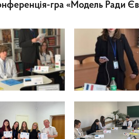
онференція-гра «Модель Ради Є