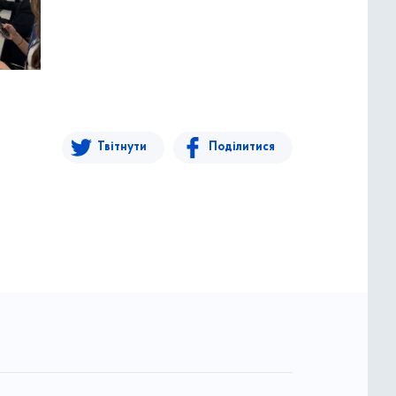
Твітнути
Поділитися