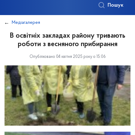
Пошук
Медіагалерея
В освітніх закладах району тривають
роботи з весняного прибирання
Опубліковано 04 квітня 2025 року о 15:06