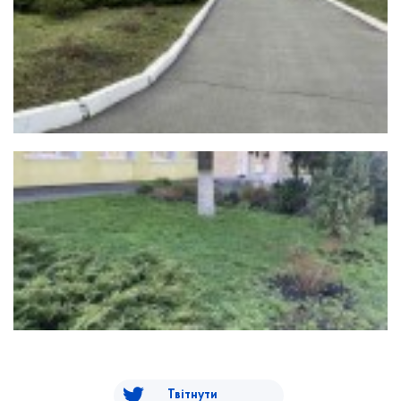
Твітнути