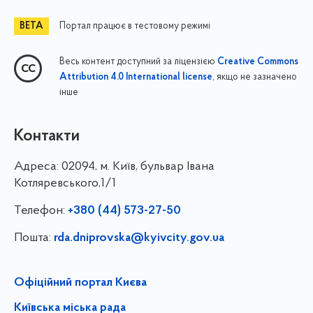
Портал працює в тестовому режимі
Весь контент доступний за ліцензією
Creative Commons
, якщо не зазначено
Attribution 4.0 International license
інше
Контакти
Адреса:
02094, м. Київ, бульвар Івана
Котляревського,1/1
Телефон:
+380 (44) 573-27-50
Пошта:
rda.dniprovska@kyivcity.gov.ua
Офіційний портал Києва
Київська міська рада