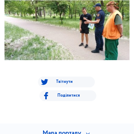
Твітнути
Поділитися
Мапа порталу