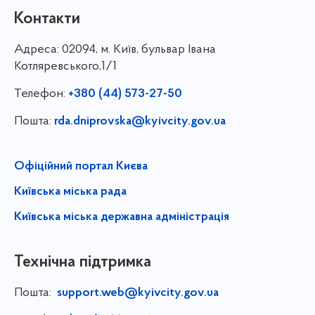
Контакти
Адреса:
02094, м. Київ, бульвар Івана
Котляревського,1/1
Телефон:
+380 (44) 573-27-50
Пошта:
rda.dniprovska@kyivcity.gov.ua
Офіційний портал Києва
Київська міська рада
Київська міська державна адміністрація
Технічна підтримка
Пошта:
support.web@kyivcity.gov.ua