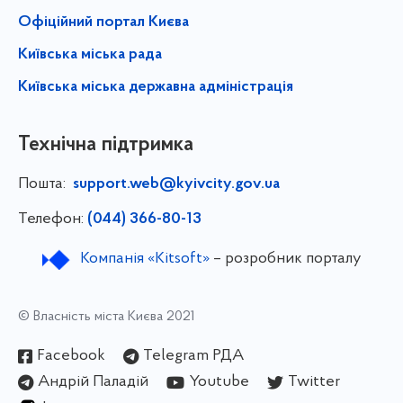
Офіційний портал Києва
Київська міська рада
Київська міська державна адміністрація
Технічна підтримка
Пошта:
support.web@kyivcity.gov.ua
Телефон:
(044) 366-80-13
Компанія «Kitsoft»
– розробник порталу
© Власність міста Києва 2021
Facebook
Telegram РДА
Андрій Паладій
Youtube
Twitter