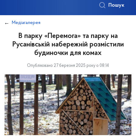
Пошук
Медіагалерея
В парку «Перемога» та парку на
Русанівській набережній розмістили
будиночки для комах
Опубліковано 27 березня 2025 року о 08:14