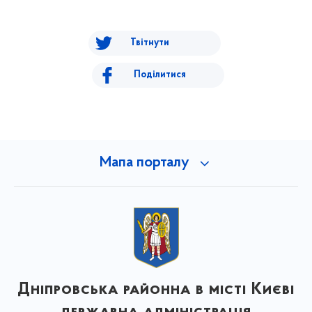
Твітнути
Поділитися
Мапа порталу
Дніпровська районна в місті Києві
державна адміністрація