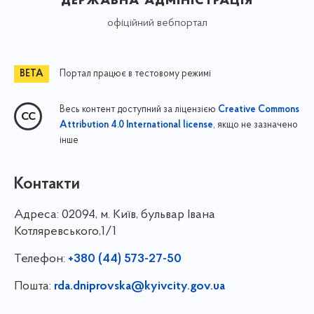
офіційний вебпортал
Портал працює в тестовому режимі
Весь контент доступний за ліцензією
Creative Commons
, якщо не зазначено
Attribution 4.0 International license
інше
Контакти
Адреса:
02094, м. Київ, бульвар Івана
Котляревського,1/1
Телефон:
+380 (44) 573-27-50
Пошта:
rda.dniprovska@kyivcity.gov.ua