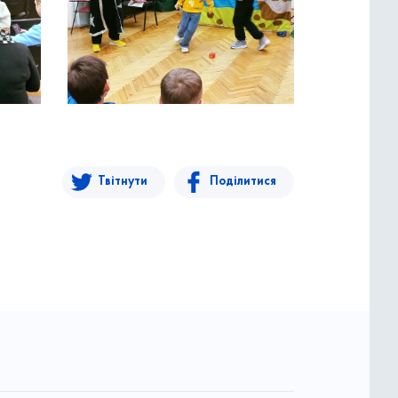
Твітнути
Поділитися