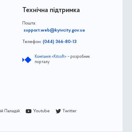
Технічна підтримка
Пошта:
support.web@kyivcity.gov.ua
Телефон:
(044) 366-80-13
Компанія «Kitsoft»
– розробник
порталу
й Паладій
Youtube
Twitter