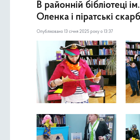
В районній бібліотеці ім
Оленка і піратські скар
Опубліковано 13 січня 2025 року о 13:37