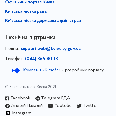
Офіційний портал Києва
Київська міська рада
Київська міська державна адміністрація
Технічна підтримка
Пошта:
support.web@kyivcity.gov.ua
Телефон:
(044) 366-80-13
Компанія «Kitsoft»
– розробник порталу
© Власність міста Києва 2021
Facebook
Telegram РДА
Андрій Паладій
Youtube
Twitter
Instagram