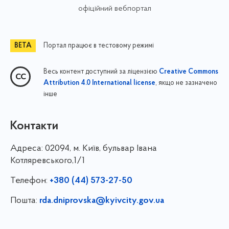
офіційний вебпортал
Портал працює в тестовому режимі
Весь контент доступний за ліцензією
Creative Commons
, якщо не зазначено
Attribution 4.0 International license
інше
Контакти
Адреса:
02094, м. Київ, бульвар Івана
Котляревського,1/1
Телефон:
+380 (44) 573-27-50
Пошта:
rda.dniprovska@kyivcity.gov.ua