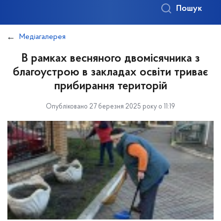
Пошук
Медіагалерея
В рамках весняного двомісячника з
благоустрою в закладах освіти триває
прибирання територій
Опубліковано 27 березня 2025 року о 11:19