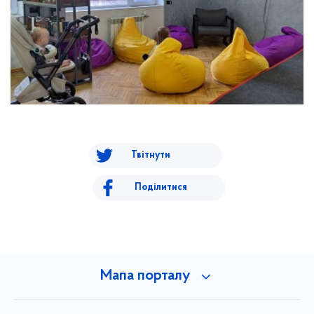
Твітнути
Поділитися
Мапа порталу