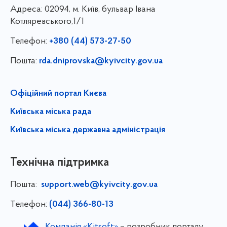
Адреса:
02094, м. Київ, бульвар Івана
Котляревського,1/1
Телефон:
+380 (44) 573-27-50
Пошта:
rda.dniprovska@kyivcity.gov.ua
Офіційний портал Києва
Київська міська рада
Київська міська державна адміністрація
Технічна підтримка
Пошта:
support.web@kyivcity.gov.ua
Телефон:
(044) 366-80-13
Компанія «Kitsoft»
– розробник порталу