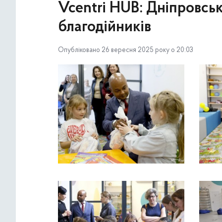
Vcentri HUB: Дніпровсь
благодійників
Опубліковано 26 вересня 2025 року о 20:03