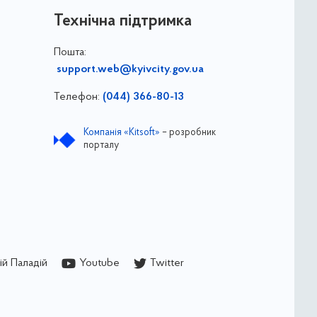
Технічна підтримка
Пошта:
support.web@kyivcity.gov.ua
Телефон:
(044) 366-80-13
Компанія «Kitsoft»
– розробник
порталу
й Паладій
Youtube
Twitter