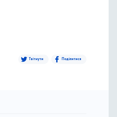
Твітнути
Поділитися