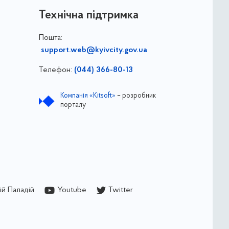
Технічна підтримка
Пошта:
support.web@kyivcity.gov.ua
Телефон:
(044) 366-80-13
Компанія «Kitsoft»
– розробник
порталу
й Паладій
Youtube
Twitter