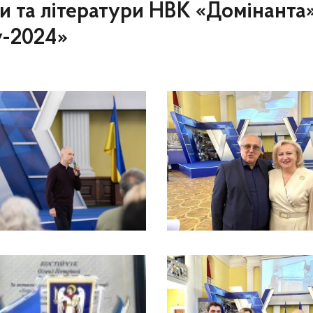
ви та літератури НВК «Домінанта
у-2024»