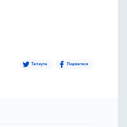
Твітнути
Поділитися