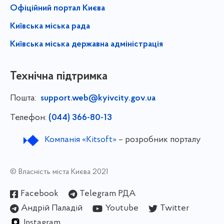
Офіційний портал Києва
Київська міська рада
Київська міська державна адміністрація
Технічна підтримка
Пошта:
support.web@kyivcity.gov.ua
Телефон:
(044) 366-80-13
Компанія «Kitsoft»
– розробник порталу
© Власність міста Києва 2021
Facebook
Telegram РДА
Андрій Паладій
Youtube
Twitter
Instagram