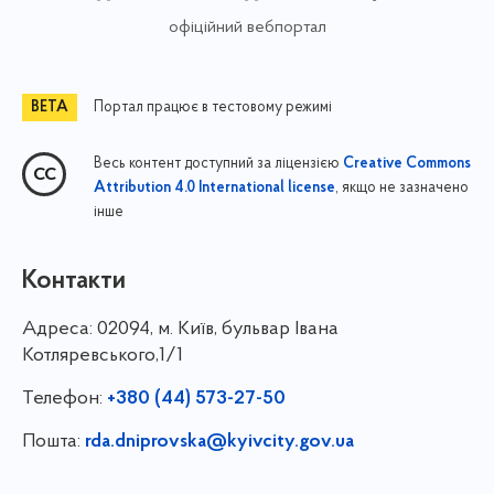
офіційний вебпортал
Портал працює в тестовому режимі
Весь контент доступний за ліцензією
Creative Commons
, якщо не зазначено
Attribution 4.0 International license
інше
Контакти
Адреса:
02094, м. Київ, бульвар Івана
Котляревського,1/1
Телефон:
+380 (44) 573-27-50
Пошта:
rda.dniprovska@kyivcity.gov.ua