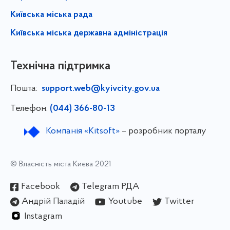
Київська міська рада
Київська міська державна адміністрація
Технічна підтримка
Пошта:
support.web@kyivcity.gov.ua
Телефон:
(044) 366-80-13
Компанія «Kitsoft»
– розробник порталу
© Власність міста Києва 2021
Facebook
Telegram РДА
Андрій Паладій
Youtube
Twitter
Instagram