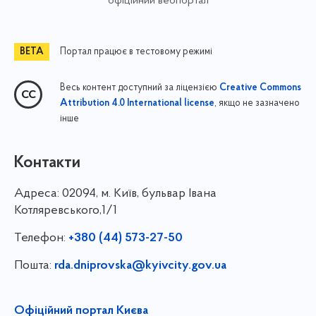
офіційний вебпортал
Портал працює в тестовому режимі
Весь контент доступний за ліцензією
Creative Commons
, якщо не зазначено
Attribution 4.0 International license
інше
Контакти
Адреса:
02094, м. Київ, бульвар Івана
Котляревського,1/1
Телефон:
+380 (44) 573-27-50
Пошта:
rda.dniprovska@kyivcity.gov.ua
Офіційний портал Києва