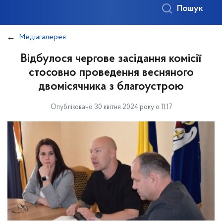
Пошук
Медіагалерея
Відбулося чергове засідання комісії
стосовно проведення весняного
двомісячника з благоустрою
Опубліковано 30 квітня 2024 року о 11:17