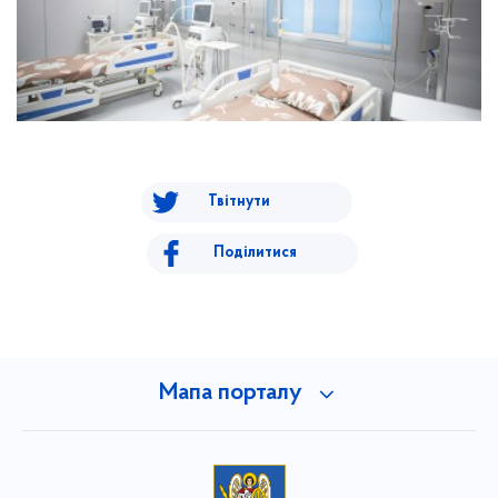
Твітнути
Поділитися
Мапа порталу