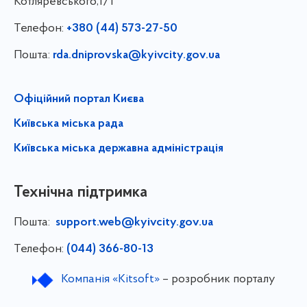
Котляревського,1/1
Телефон:
+380 (44) 573-27-50
Пошта:
rda.dniprovska@kyivcity.gov.ua
Офіційний портал Києва
Київська міська рада
Київська міська державна адміністрація
Технічна підтримка
Пошта:
support.web@kyivcity.gov.ua
Телефон:
(044) 366-80-13
Компанія «Kitsoft»
– розробник порталу