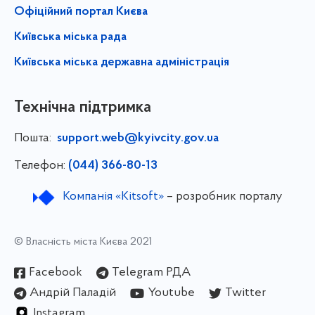
Офіційний портал Києва
Київська міська рада
Київська міська державна адміністрація
Технічна підтримка
Пошта:
support.web@kyivcity.gov.ua
Телефон:
(044) 366-80-13
Компанія «Kitsoft»
– розробник порталу
© Власність міста Києва 2021
Facebook
Telegram РДА
Андрій Паладій
Youtube
Twitter
Instagram