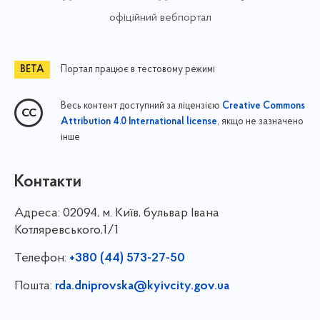
офіційний вебпортал
Портал працює в тестовому режимі
Весь контент доступний за ліцензією
Creative Commons
, якщо не зазначено
Attribution 4.0 International license
інше
Контакти
Адреса:
02094, м. Київ, бульвар Івана
Котляревського,1/1
Телефон:
+380 (44) 573-27-50
Пошта:
rda.dniprovska@kyivcity.gov.ua