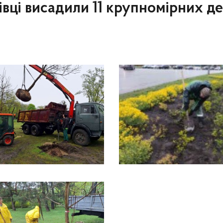
вці висадили 11 крупномірних де