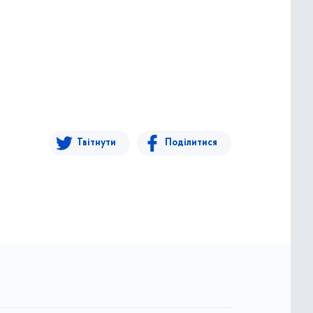
Твітнути
Поділитися