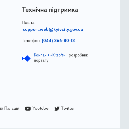
Технічна підтримка
Пошта:
support.web@kyivcity.gov.ua
Телефон:
(044) 366-80-13
Компанія «Kitsoft»
– розробник
порталу
й Паладій
Youtube
Twitter