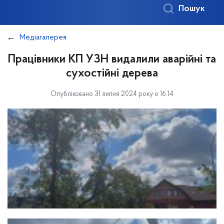
Пошук
Медіагалерея
Працівники КП УЗН видалили аварійні та
сухостійні дерева
Опубліковано 31 липня 2024 року о 16:14