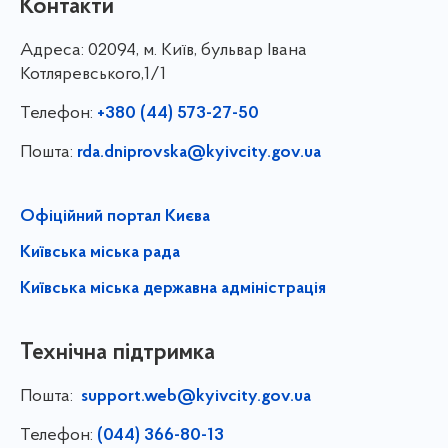
Контакти
Адреса:
02094, м. Київ, бульвар Івана
Котляревського,1/1
Телефон:
+380 (44) 573-27-50
Пошта:
rda.dniprovska@kyivcity.gov.ua
Офіційний портал Києва
Київська міська рада
Київська міська державна адміністрація
Технічна підтримка
Пошта:
support.web@kyivcity.gov.ua
Телефон:
(044) 366-80-13