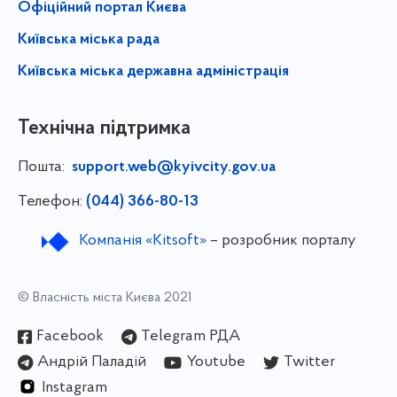
Офіційний портал Києва
Київська міська рада
Київська міська державна адміністрація
Технічна підтримка
Пошта:
support.web@kyivcity.gov.ua
Телефон:
(044) 366-80-13
Компанія «Kitsoft»
– розробник порталу
© Власність міста Києва 2021
Facebook
Telegram РДА
Андрій Паладій
Youtube
Twitter
Instagram