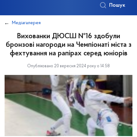
Пошук
Медіагалерея
Вихованки ДЮСШ №16 здобули
бронзові нагороди на Чемпіонаті міста з
фехтування на рапірах серед юніорів
Опубліковано 20 вересня 2024 року о 14:58