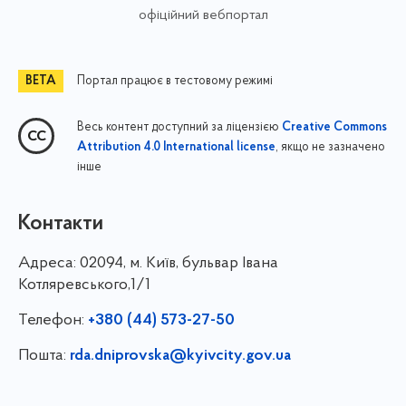
офіційний вебпортал
Портал працює в тестовому режимі
Весь контент доступний за ліцензією
Creative Commons
, якщо не зазначено
Attribution 4.0 International license
інше
Контакти
Адреса:
02094, м. Київ, бульвар Івана
Котляревського,1/1
Телефон:
+380 (44) 573-27-50
Пошта:
rda.dniprovska@kyivcity.gov.ua