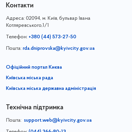
Контакти
Адреса:
02094, м. Київ, бульвар Івана
Котляревського,1/1
Телефон:
+380 (44) 573-27-50
Пошта:
rda.dniprovska@kyivcity.gov.ua
Офіційний портал Києва
Київська міська рада
Київська міська державна адміністрація
Технічна підтримка
Пошта:
support.web@kyivcity.gov.ua
Телефон:
(044) 366-80-13