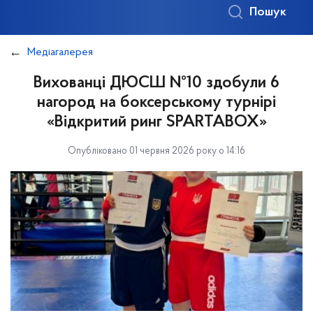
Пошук
Медіагалерея
Вихованці ДЮСШ №10 здобули 6
нагород на боксерському турнірі
«Відкритий ринг SPARTABOX»
Опубліковано 01 червня 2026 року о 14:16