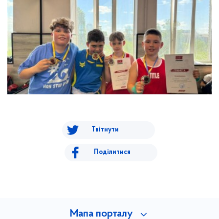
Твітнути
Поділитися
Мапа порталу