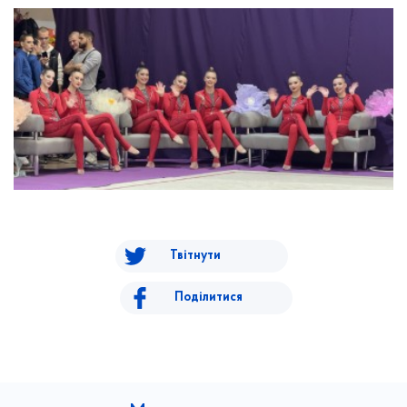
Твітнути
Поділитися