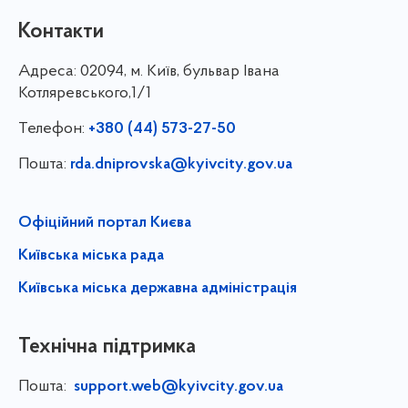
Контакти
Адреса:
02094, м. Київ, бульвар Івана
Котляревського,1/1
Телефон:
+380 (44) 573-27-50
Пошта:
rda.dniprovska@kyivcity.gov.ua
Офіційний портал Києва
Київська міська рада
Київська міська державна адміністрація
Технічна підтримка
Пошта:
support.web@kyivcity.gov.ua