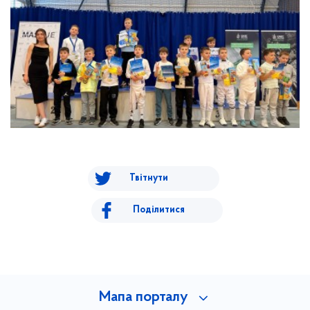
Твітнути
Поділитися
Мапа порталу