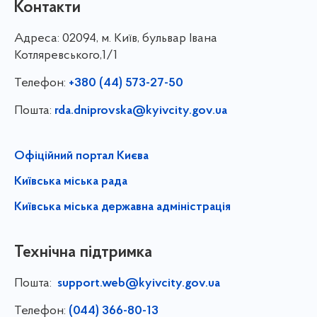
Контакти
Адреса:
02094, м. Київ, бульвар Івана
Котляревського,1/1
Телефон:
+380 (44) 573-27-50
Пошта:
rda.dniprovska@kyivcity.gov.ua
Офіційний портал Києва
Київська міська рада
Київська міська державна адміністрація
Технічна підтримка
Пошта:
support.web@kyivcity.gov.ua
Телефон:
(044) 366-80-13